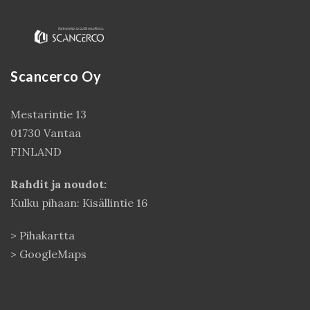
Scancerco Oy
Mestarintie 13
01730 Vantaa
FINLAND
Kirjaudu
Rahdit ja noudot:
Kulku pihaan: Kisällintie 16
>
Pihakartta
>
GoogleMaps