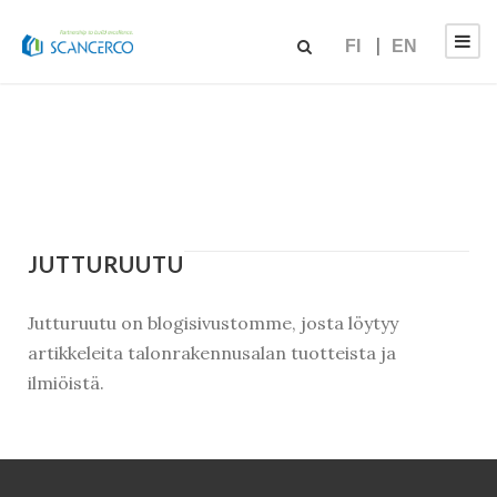
FI
EN
JUTTURUUTU
Jutturuutu on blogisivustomme, josta löytyy
artikkeleita talonrakennusalan tuotteista ja
ilmiöistä.