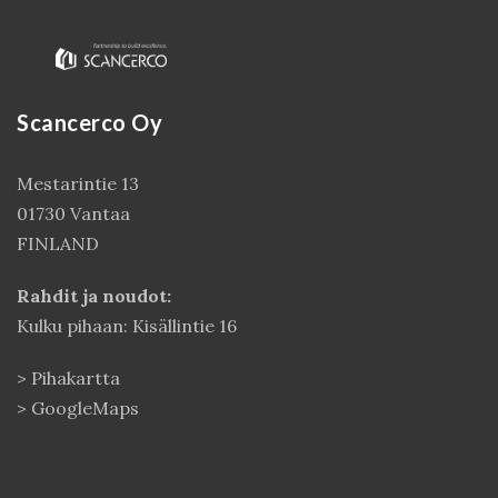
Scancerco Oy
Mestarintie 13
01730 Vantaa
FINLAND
Kirjaudu
Rahdit ja noudot:
Kulku pihaan: Kisällintie 16
>
Pihakartta
>
GoogleMaps