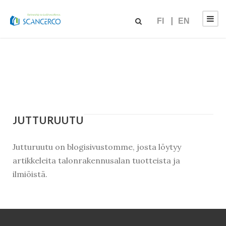
FI
EN
JUTTURUUTU
Jutturuutu on blogisivustomme, josta löytyy
artikkeleita talonrakennusalan tuotteista ja
ilmiöistä.