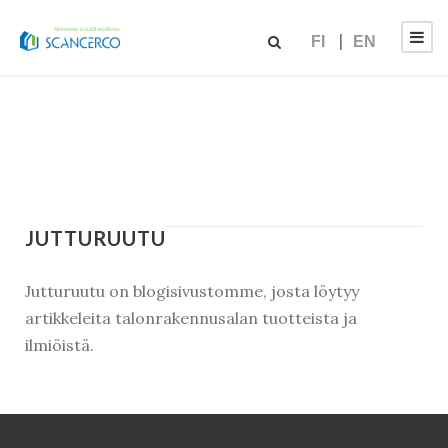
FI
EN
JUTTURUUTU
Jutturuutu on blogisivustomme, josta löytyy
artikkeleita talonrakennusalan tuotteista ja
ilmiöistä.