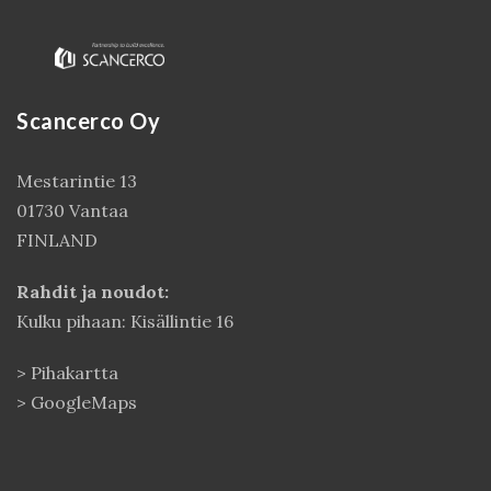
Scancerco Oy
Mestarintie 13
01730 Vantaa
FINLAND
Kirjaudu
Rahdit ja noudot:
Kulku pihaan: Kisällintie 16
>
Pihakartta
>
GoogleMaps