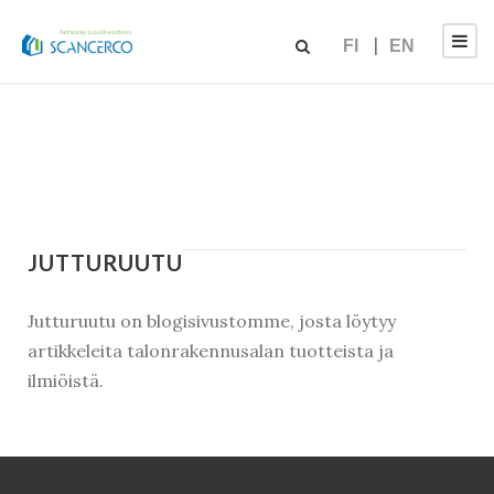
FI
EN
JUTTURUUTU
Jutturuutu on blogisivustomme, josta löytyy
artikkeleita talonrakennusalan tuotteista ja
ilmiöistä.