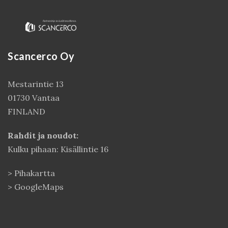
Scancerco Oy
Mestarintie 13
01730 Vantaa
FINLAND
Kirjaudu
Rahdit ja noudot:
Kulku pihaan: Kisällintie 16
>
Pihakartta
>
GoogleMaps