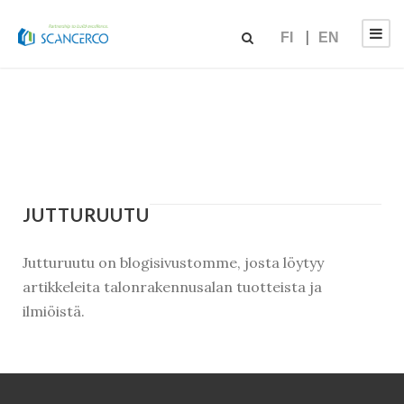
FI
EN
JUTTURUUTU
Jutturuutu on blogisivustomme, josta löytyy
artikkeleita talonrakennusalan tuotteista ja
ilmiöistä.