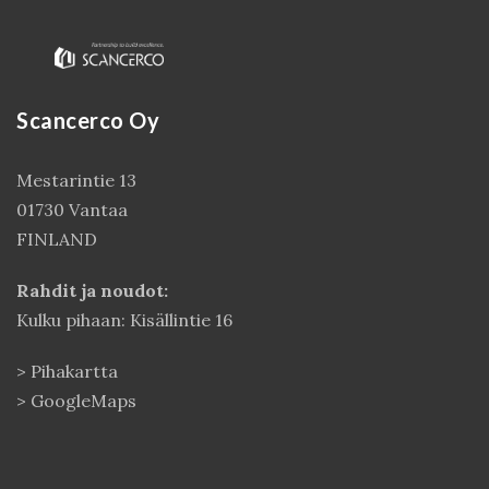
Scancerco Oy
Mestarintie 13
01730 Vantaa
FINLAND
Kirjaudu
Rahdit ja noudot:
Kulku pihaan: Kisällintie 16
>
Pihakartta
>
GoogleMaps