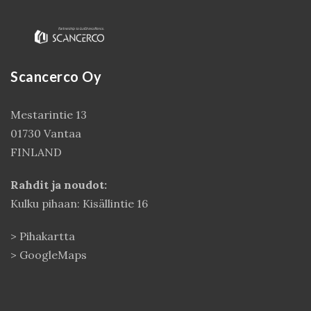
Scancerco Oy
Mestarintie 13
01730 Vantaa
FINLAND
Kirjaudu
Rahdit ja noudot:
Kulku pihaan: Kisällintie 16
>
Pihakartta
>
GoogleMaps