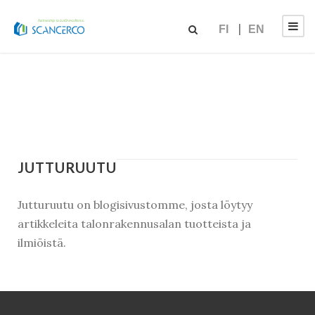
FI
EN
JUTTURUUTU
Jutturuutu on blogisivustomme, josta löytyy
artikkeleita talonrakennusalan tuotteista ja
ilmiöistä.