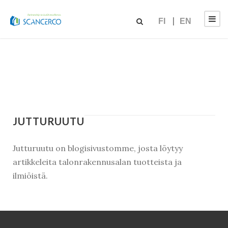
FI
EN
JUTTURUUTU
Jutturuutu on blogisivustomme, josta löytyy
artikkeleita talonrakennusalan tuotteista ja
ilmiöistä.