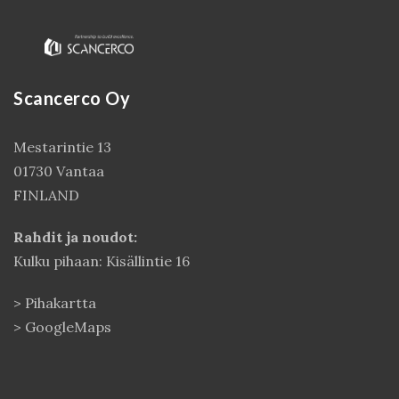
Scancerco Oy
Mestarintie 13
01730 Vantaa
FINLAND
Kirjaudu
Rahdit ja noudot:
Kulku pihaan: Kisällintie 16
>
Pihakartta
>
GoogleMaps