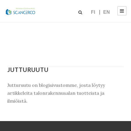
FI
EN
JUTTURUUTU
Jutturuutu on blogisivustomme, josta löytyy
artikkeleita talonrakennusalan tuotteista ja
ilmiöistä.