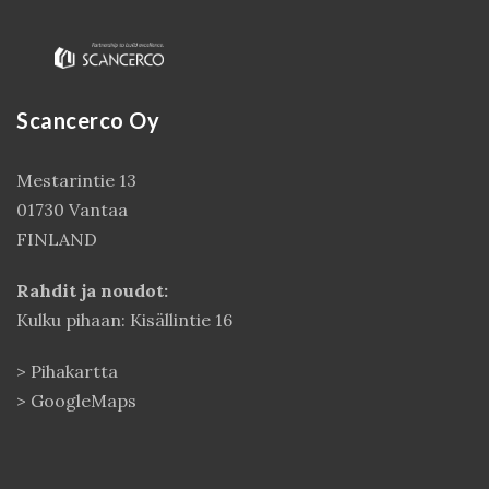
Scancerco Oy
Mestarintie 13
01730 Vantaa
FINLAND
Kirjaudu
Rahdit ja noudot:
Kulku pihaan: Kisällintie 16
>
Pihakartta
>
GoogleMaps