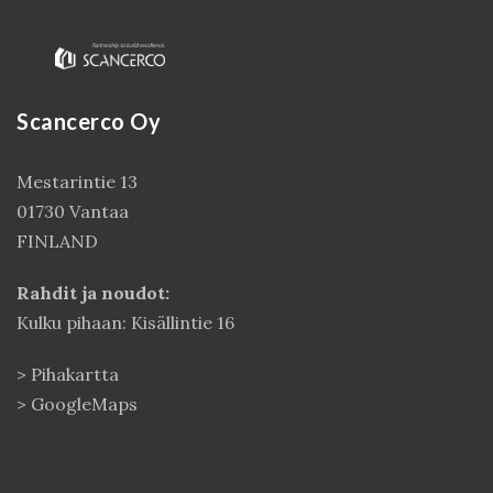
Scancerco Oy
Mestarintie 13
01730 Vantaa
FINLAND
Kirjaudu
Rahdit ja noudot:
Kulku pihaan: Kisällintie 16
>
Pihakartta
>
GoogleMaps