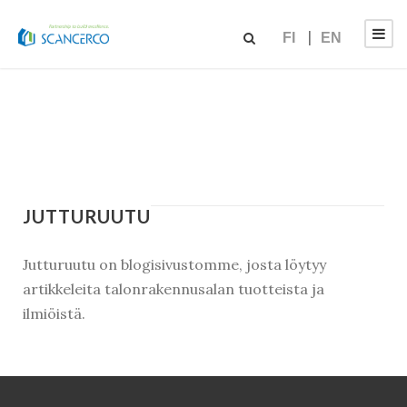
FI
EN
JUTTURUUTU
Jutturuutu on blogisivustomme, josta löytyy
artikkeleita talonrakennusalan tuotteista ja
ilmiöistä.