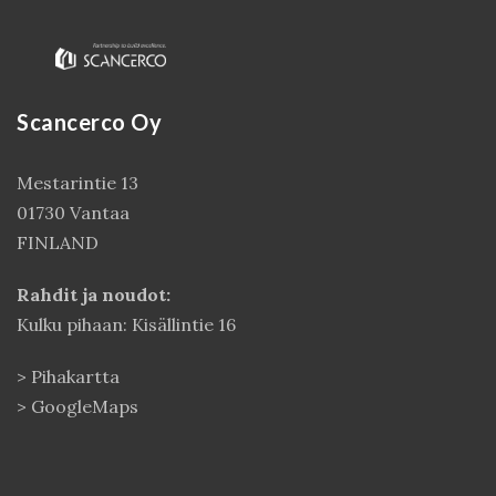
Scancerco Oy
Mestarintie 13
01730 Vantaa
FINLAND
Kirjaudu
Rahdit ja noudot:
Kulku pihaan: Kisällintie 16
>
Pihakartta
>
GoogleMaps