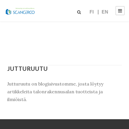
FI
EN
JUTTURUUTU
Jutturuutu on blogisivustomme, josta löytyy
artikkeleita talonrakennusalan tuotteista ja
ilmiöistä.