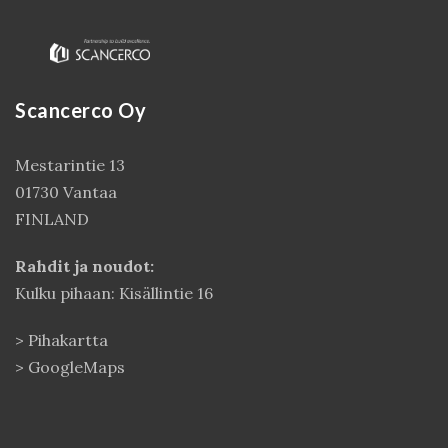
Scancerco Oy
Mestarintie 13
01730 Vantaa
FINLAND
Kirjaudu
Rahdit ja noudot:
Kulku pihaan: Kisällintie 16
>
Pihakartta
>
GoogleMaps