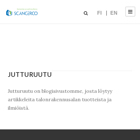
FI
EN
JUTTURUUTU
Jutturuutu on blogisivustomme, josta löytyy
artikkeleita talonrakennusalan tuotteista ja
ilmiöistä.