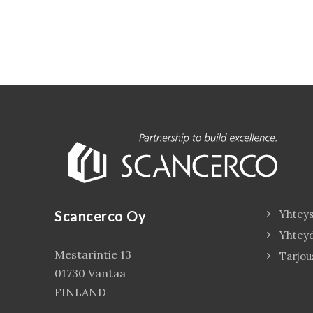
Scancerco Oy
Yhteys
Yhtey
Mestarintie 13
Tarjou
01730 Vantaa
FINLAND