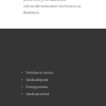
talonrakennusalan tuotteista ja
ilmiöistä.
Yrityksen tarina
Asiakaslupaus
Kumppanuus
Asiakastarinat