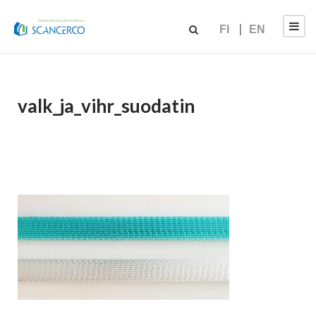
FI
EN
valk_ja_vihr_suodatin