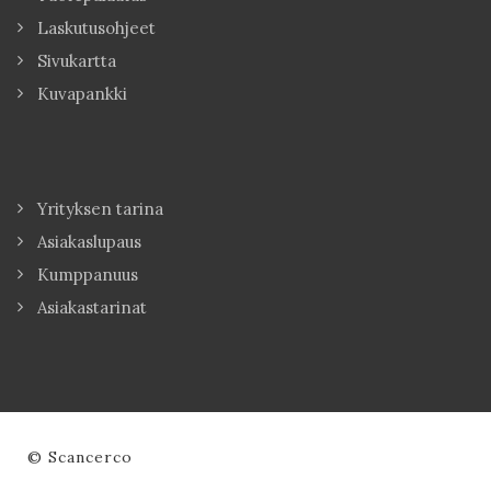
Laskutusohjeet
Sivukartta
Kuvapankki
Yrityksen tarina
Asiakaslupaus
Kumppanuus
Asiakastarinat
© Scancerco