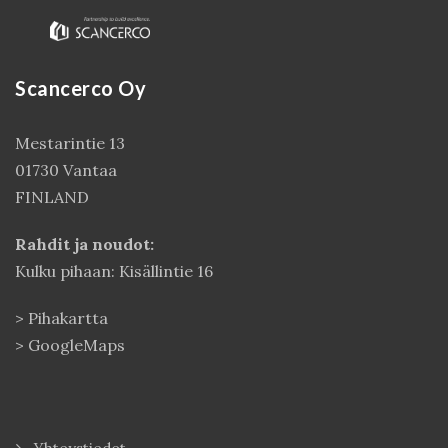
Scancerco Oy
Mestarintie 13
01730 Vantaa
FINLAND
Rahdit ja noudot:
Kulku pihaan: Kisällintie 16
>
Pihakartta
>
GoogleMaps