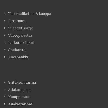
Tuotevalikoima & kauppa
Jutturuutu
Tilaa uutiskirje
Tuotepalautus
Laskutusohjeet
Sivukartta
Kuvapankki
Yrityksen tarina
Asiakaslupaus
Kumppanuus
Asiakastarinat