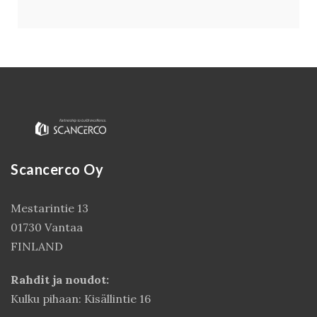
Scancerco Oy
Mestarintie 13
01730 Vantaa
FINLAND
Rahdit ja noudot:
Kulku pihaan: Kisällintie 16