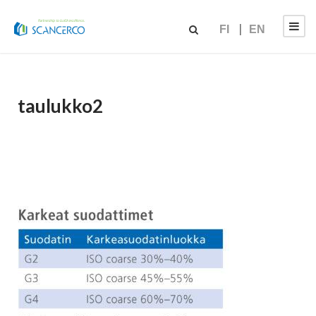
FI
EN
taulukko2