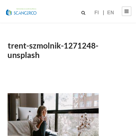
FI
EN
trent-szmolnik-1271248-
unsplash