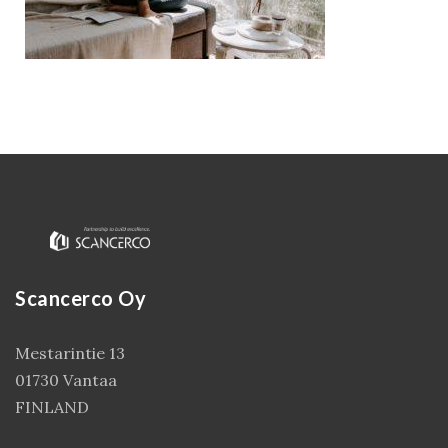
Scancerco Oy
Kirjaudu
Mestarintie 13
01730 Vantaa
FINLAND