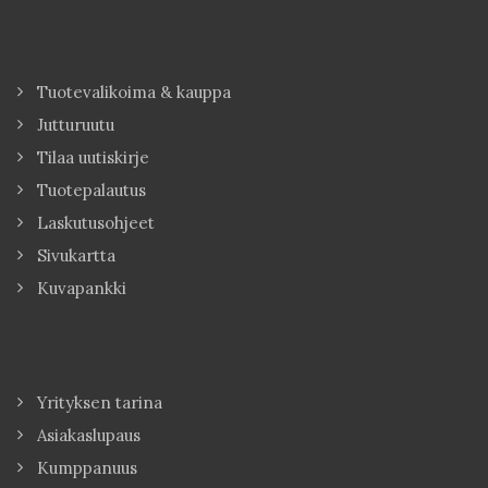
Tuotevalikoima & kauppa
Jutturuutu
Tilaa uutiskirje
Tuotepalautus
Laskutusohjeet
Sivukartta
Kuvapankki
Yrityksen tarina
Asiakaslupaus
Kumppanuus