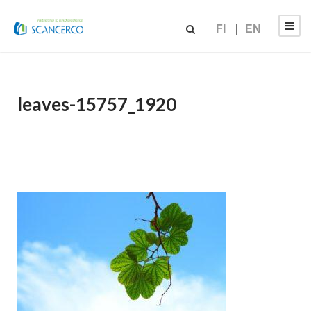
FI
EN
leaves-15757_1920