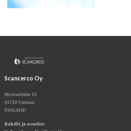
Scancerco Oy
Kirjaudu
Mestarintie 13
01730 Vantaa
FINLAND
Rahdit ja noudot: