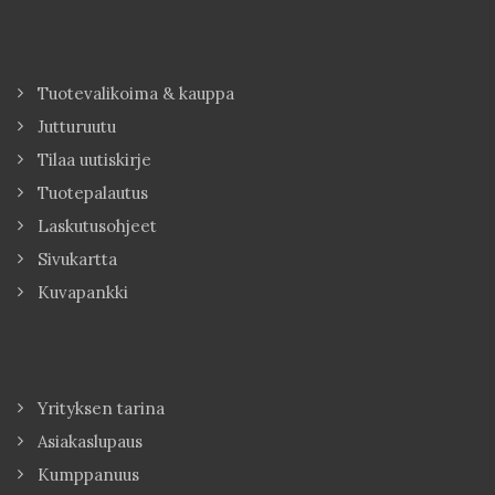
Tuotevalikoima & kauppa
Jutturuutu
Tilaa uutiskirje
Tuotepalautus
Laskutusohjeet
Sivukartta
Kuvapankki
Yrityksen tarina
Asiakaslupaus
Kumppanuus