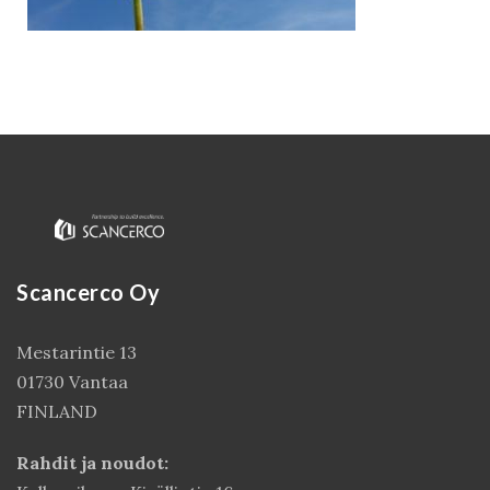
Scancerco Oy
Kirjaudu
Mestarintie 13
01730 Vantaa
FINLAND
Rahdit ja noudot: