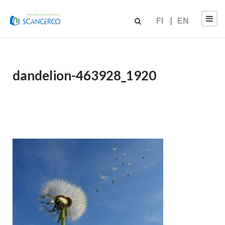
FI
EN
dandelion-463928_1920