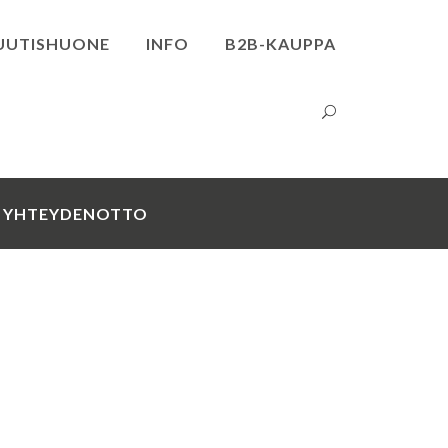
UUTISHUONE
INFO
B2B-KAUPPA
YHTEYDENOTTO