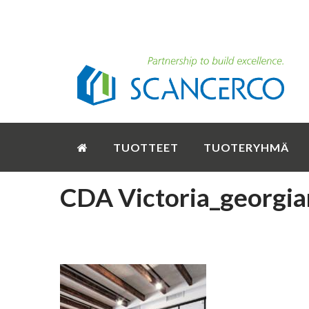
TUOTTEET
TUOTERYHMÄ
CDA Victoria_georgian