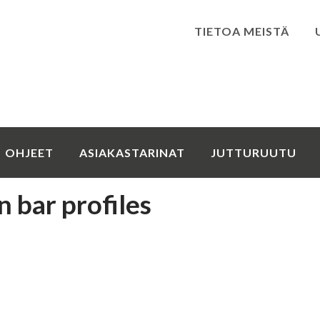
TIETOA MEISTÄ
Kirjaudu
OHJEET
ASIAKASTARINAT
JUTTURUUTU
 bar profiles