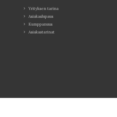
Yrityksen tarina
Asiakaslupaus
Kumppanuus
Asiakastarinat