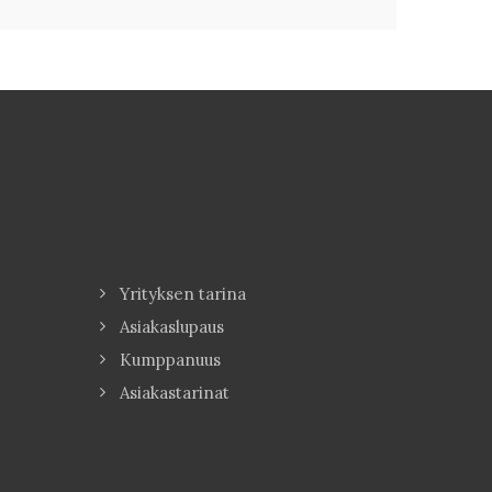
Yrityksen tarina
Asiakaslupaus
Kumppanuus
Asiakastarinat