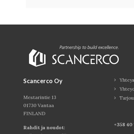
Scancerco Oy
Yhteys
Yhtey
Mestarintie 13
Tarjou
01730 Vantaa
FINLAND
+358 40
Rahdit ja noudot: