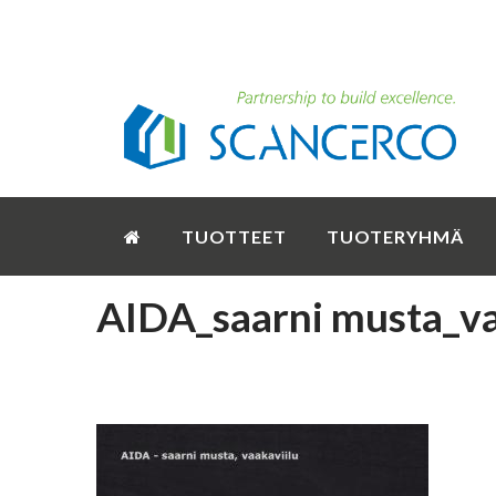
TUOTTEET
TUOTERYHMÄ
AIDA_saarni musta_v