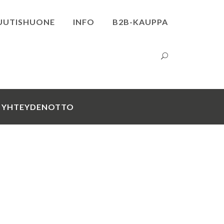
UUTISHUONE
INFO
B2B-KAUPPA
YHTEYDENOTTO