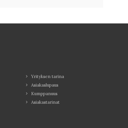
Yrityksen tarina
Asiakaslupaus
Kumppanuus
Asiakastarinat