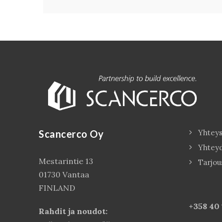
Scancerco Oy
Yhteys
Yhtey
Mestarintie 13
Tarjou
01730 Vantaa
FINLAND
+358 40
Rahdit ja noudot: