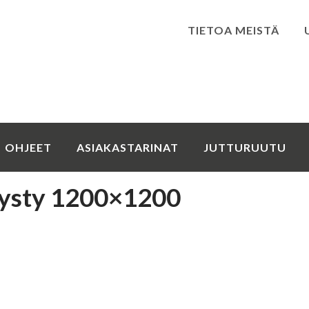
TIETOA MEISTÄ
Kirjaudu
OHJEET
ASIAKASTARINAT
JUTTURUUTU
ysty 1200×1200