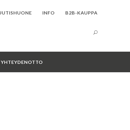
UUTISHUONE
INFO
B2B-KAUPPA
YHTEYDENOTTO