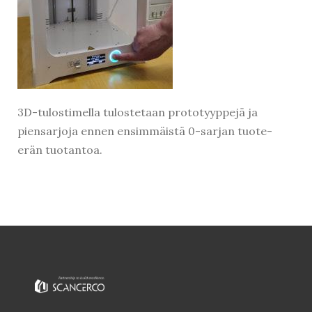
3D-tulostimella tulostetaan prototyyppejä ja
piensarjoja ennen ensimmäistä 0-sarjan tuote-
erän tuotantoa.
Kirjaudu