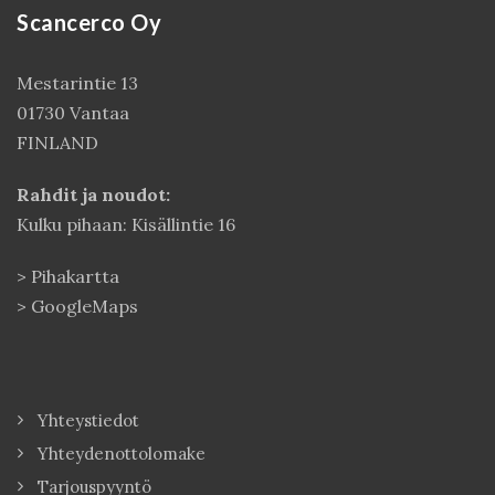
Scancerco Oy
Mestarintie 13
01730 Vantaa
FINLAND
Rahdit ja noudot:
Kulku pihaan: Kisällintie 16
>
Pihakartta
>
GoogleMaps
Yhteystiedot
Yhteydenottolomake
Tarjouspyyntö