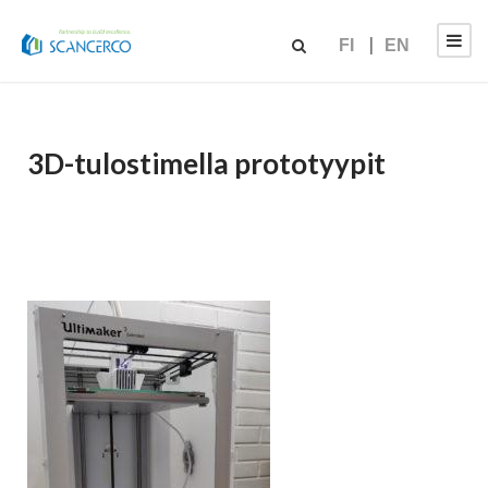
FI
EN
3D-tulostimella prototyypit