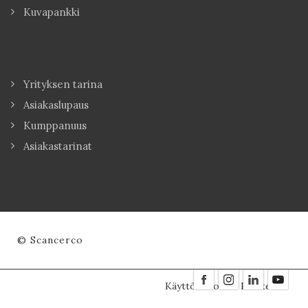
Kuvapankki
Yrityksen tarina
Asiakaslupaus
Kumppanuus
Asiakastarinat
© Scancerco
Käyttöehdot
Evästeet