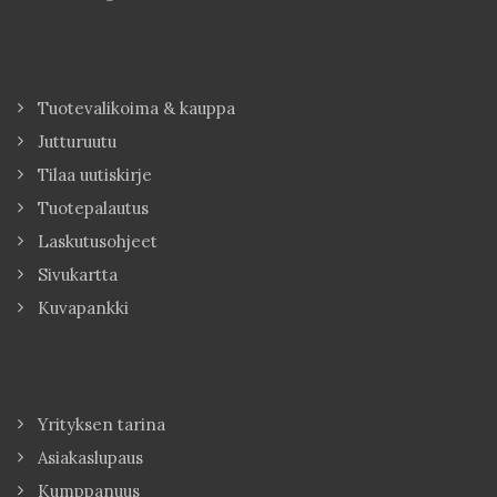
Tuotevalikoima & kauppa
Jutturuutu
Tilaa uutiskirje
Tuotepalautus
Laskutusohjeet
Sivukartta
Kuvapankki
Yrityksen tarina
Asiakaslupaus
Kumppanuus