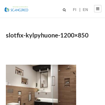
FI
EN
slotfix-kylpyhuone-1200×850