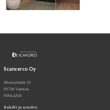
Scancerco Oy
Kirjaudu
Mestarintie 13
01730 Vantaa
FINLAND
Rahdit ja noudot: