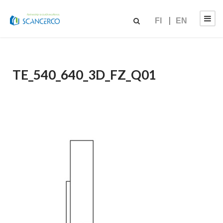
FI
EN
TE_540_640_3D_FZ_Q01