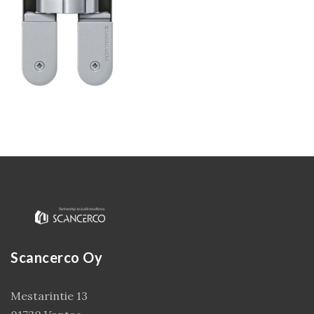
Kirjaudu
Scancerco Oy
Mestarintie 13