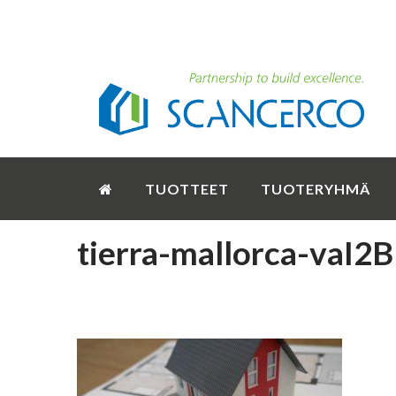
TUOTTEET
TUOTERYHMÄ
tierra-mallorca-vaI