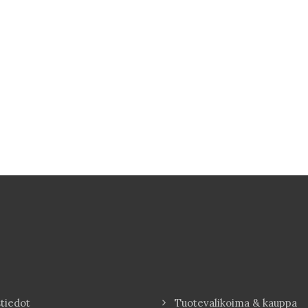
tiedot
Tuotevalikoima & kauppa