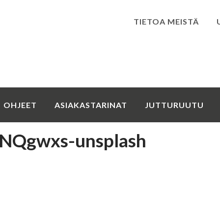
TIETOA MEISTÄ
Kirjaudu
OHJEET
ASIAKASTARINAT
JUTTURUUTU
2BNQgwxs-unsplash