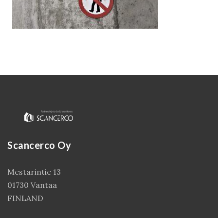
Scancerco Oy
Kirjaudu
Mestarintie 13
01730 Vantaa
FINLAND