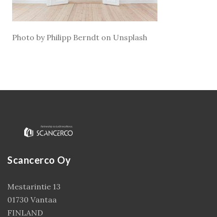
Photo by Philipp Berndt on Unsplash
Kirjaudu
Scancerco Oy
Mestarintie 13
01730 Vantaa
FINLAND