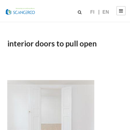
FI
EN
interior doors to pull open