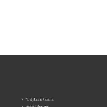
Yrityksen tarina
Asiakaslupaus