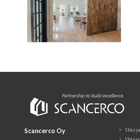
Scancerco Oy
Yhteys
Yhtey