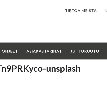
TIETOA MEISTÄ
Kirjaudu
OHJEET
ASIAKASTARINAT
JUTTURUUTU
Tn9PRKyco-unsplash