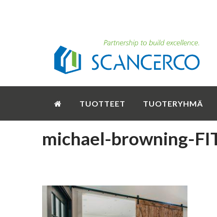
TUOTTEET
TUOTERYHMÄ
michael-browning-FI