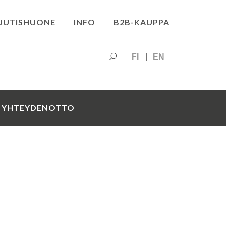
UUTISHUONE
INFO
B2B-KAUPPA
FI
EN
YHTEYDENOTTO