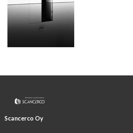
Kirjaudu
Scancerco Oy