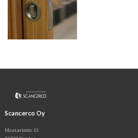
Kirjaudu
Scancerco Oy
Mestarintie 13