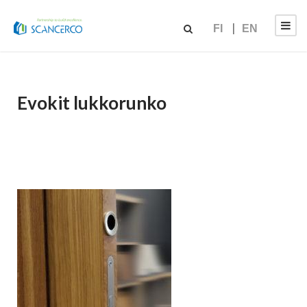
FI
EN
Evokit lukkorunko