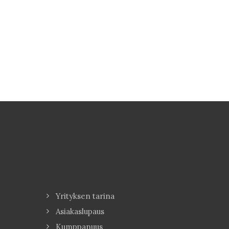
Yrityksen tarina
Asiakaslupaus
Kumppanuus