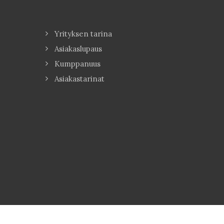
Yrityksen tarina
Asiakaslupaus
Kumppanuus
Asiakastarinat