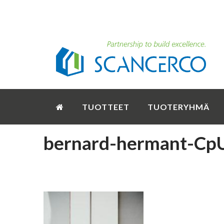
TUOTTEET
TUOTERYHMÄ
bernard-hermant-Cp