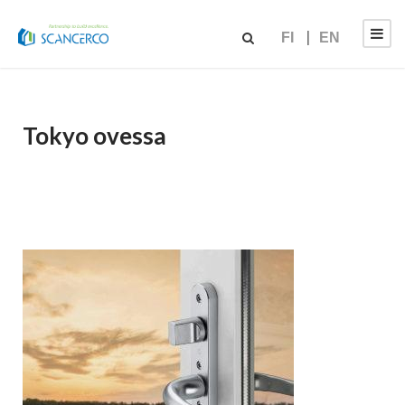
FI
EN
Tokyo ovessa