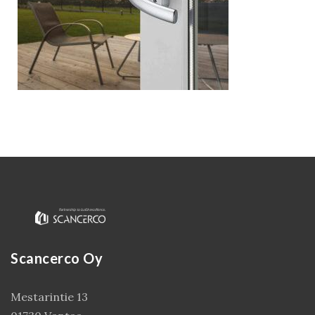
Kirjaudu
Scancerco Oy
Mestarintie 13