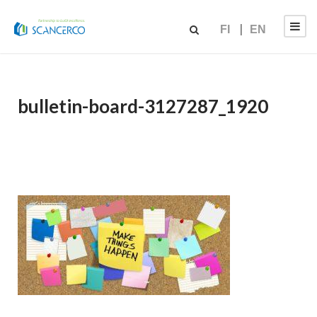
FI
EN
bulletin-board-3127287_1920