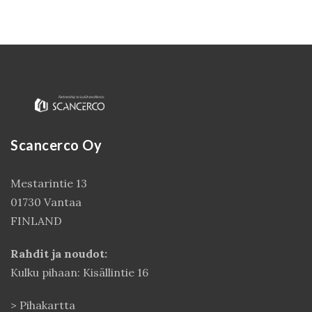
Scancerco Oy
Mestarintie 13
Kirjaudu
01730 Vantaa
FINLAND
Rahdit ja noudot:
Kulku pihaan: Kisällintie 16
>
Pihakartta