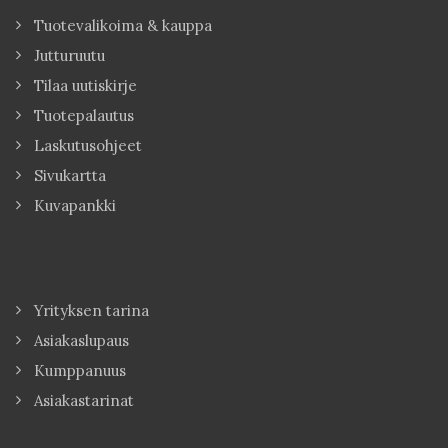
Tuotevalikoima & kauppa
Jutturuutu
Tilaa uutiskirje
Tuotepalautus
Laskutusohjeet
Sivukartta
Kuvapankki
Yrityksen tarina
Asiakaslupaus
Kumppanuus
Asiakastarinat