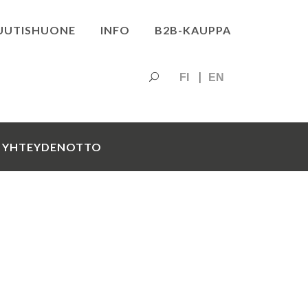
UUTISHUONE
INFO
B2B-KAUPPA
FI
EN
YHTEYDENOTTO