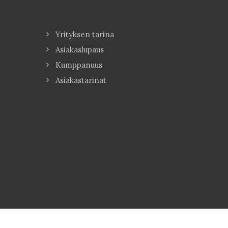
Yrityksen tarina
Asiakaslupaus
Kumppanuus
Asiakastarinat