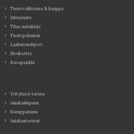
Tuotevalikoima & kauppa
Jutturuutu
Tilaa uutiskirje
Tuotepalautus
Laskutusohjeet
Sivukartta
Kuvapankki
Yrityksen tarina
Asiakaslupaus
Kumppanuus
Asiakastarinat