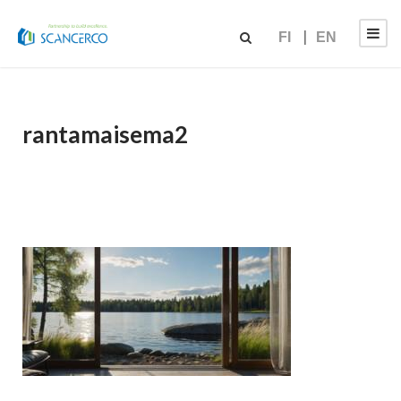
FI
EN
rantamaisema2