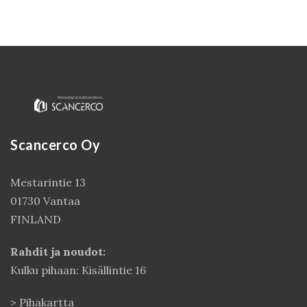
Scancerco Oy
Mestarintie 13
Kirjaudu
01730 Vantaa
FINLAND
Rahdit ja noudot:
Kulku pihaan: Kisällintie 16
>
Pihakartta