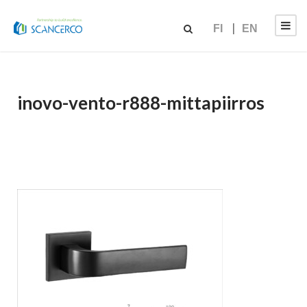
FI
EN
inovo-vento-r888-mittapiirros