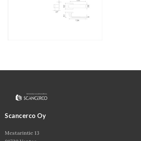
Kirjaudu
Scancerco Oy
Mestarintie 13