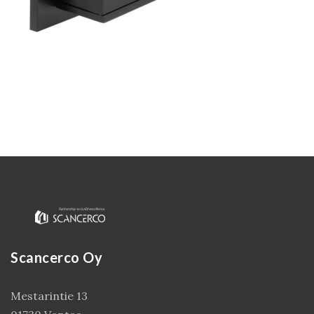
Kirjaudu
Scancerco Oy
Mestarintie 13