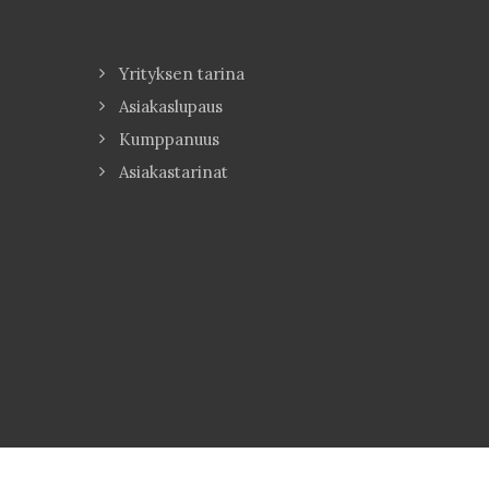
Yrityksen tarina
Asiakaslupaus
Kumppanuus
Asiakastarinat