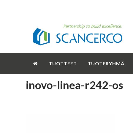
TUOTTEET
TUOTERYHMÄ
inovo-linea-r242-os