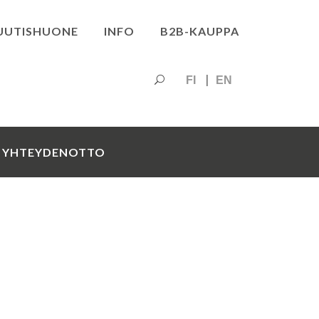
UUTISHUONE
INFO
B2B-KAUPPA
FI
EN
YHTEYDENOTTO