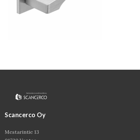
Kirjaudu
Scancerco Oy
Mestarintie 13