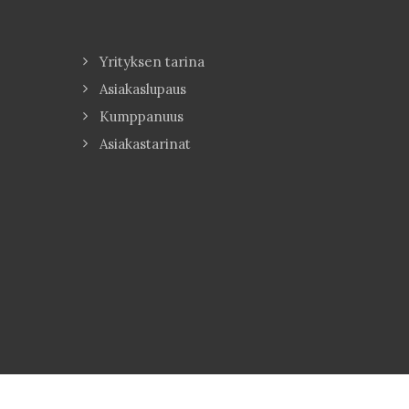
Yrityksen tarina
Asiakaslupaus
Kumppanuus
Asiakastarinat