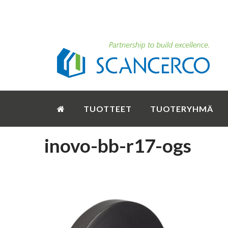
TUOTTEET
TUOTERYHMÄ
inovo-bb-r17-ogs