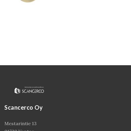
Kirjaudu
Scancerco Oy
Mestarintie 13