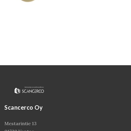
Kirjaudu
Scancerco Oy
Mestarintie 13