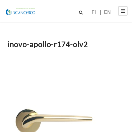
FI
EN
inovo-apollo-r174-olv2