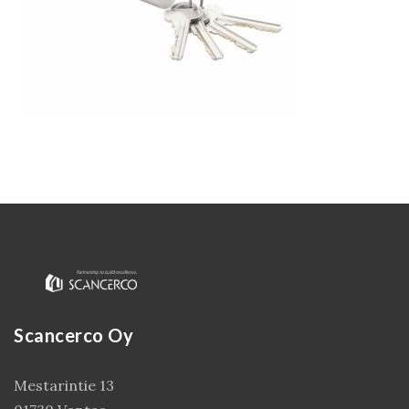
Kirjaudu
Scancerco Oy
Mestarintie 13