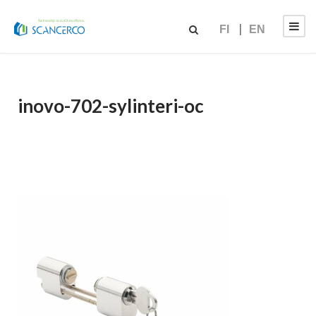
FI
EN
inovo-702-sylinteri-oc