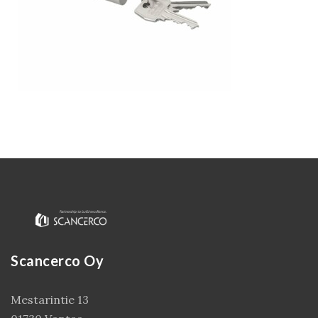
Kirjaudu
Scancerco Oy
Mestarintie 13