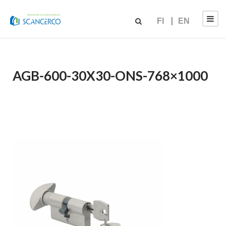
FI
EN
AGB-600-30X30-ONS-768×1000