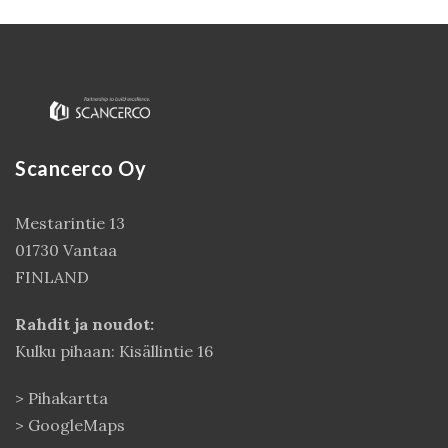
Scancerco Oy
Mestarintie 13
01730 Vantaa
Kirjaudu
FINLAND
Rahdit ja noudot:
Kulku pihaan: Kisällintie 16
>
Pihakartta
>
GoogleMaps