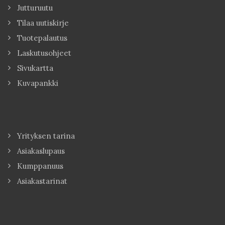
Jutturuutu
Tilaa uutiskirje
Tuotepalautus
Laskutusohjeet
Sivukartta
Kuvapankki
Yrityksen tarina
Asiakaslupaus
Kumppanuus
Asiakastarinat