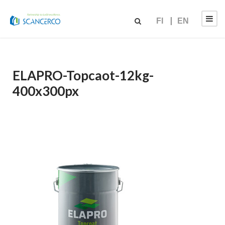
FI
EN
ELAPRO-Topcaot-12kg-
400x300px