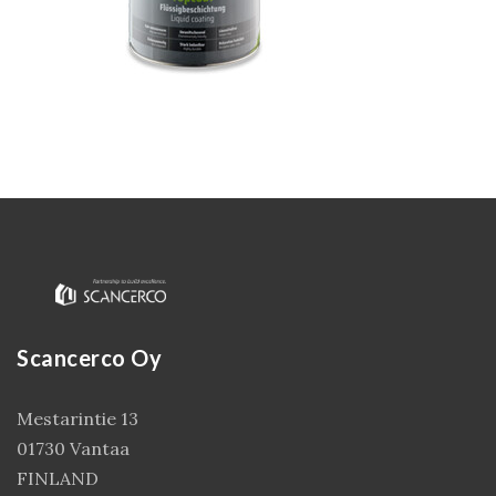
Kirjaudu
Scancerco Oy
Mestarintie 13
01730 Vantaa
FINLAND