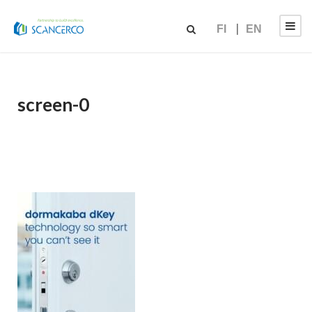
FI
EN
screen-0