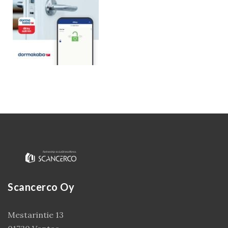
Kirjaudu
Scancerco Oy
Mestarintie 13