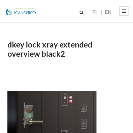
FI
EN
dkey lock xray extended
overview black2