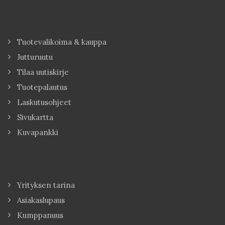
Tuotevalikoima & kauppa
Jutturuutu
Tilaa uutiskirje
Tuotepalautus
Laskutusohjeet
Sivukartta
Kuvapankki
Yrityksen tarina
Asiakaslupaus
Kumppanuus