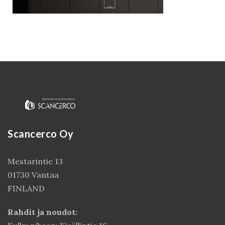
Scancerco Oy
Kirjaudu
Mestarintie 13
01730 Vantaa
FINLAND
Rahdit ja noudot: