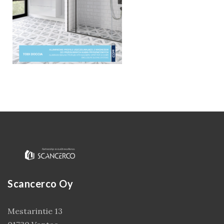
Kirjaudu
Scancerco Oy
Mestarintie 13