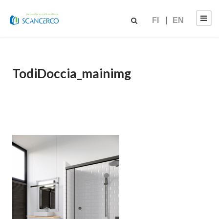
FI
EN
TodiDoccia_mainimg